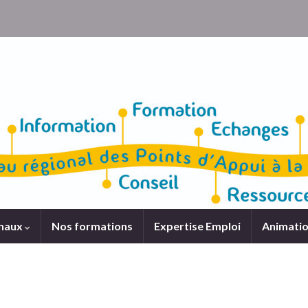
onaux
Nos formations
Expertise Emploi
Animatio