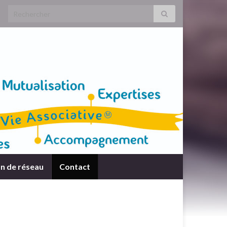
Search for:
n de réseau
Contact